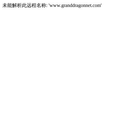
未能解析此远程名称: 'www.granddragonnet.com'